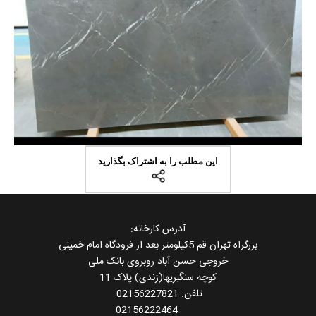
این مطلب را به اشتراک بگذارید
آدرس کارخانه:
بزرگراه تهران-قم 5کیلومتر بعد از فرودگاه امام خمینی
خروجی حسن آباد روبروی بانک ملی
کوچه سنگبریها(زندی) پلاک 11
تلفن: 02156227821
02156222464