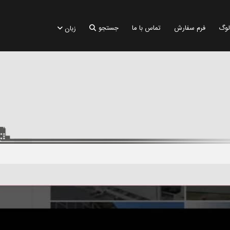
لوگ
فرم سفارش
تماس با ما
جستجو
زبان