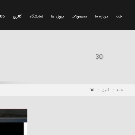
خانه
درباره ما
محصولات
پروژه ها
نمایشگاه
گالری
کاتا
30
خانه
گالری
30