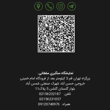
نمایشگاه سنگبری سلطانی
:
بزرگراه تهران قم 5 کیلومتر بعد از فرودگاه امام خمینی
خروجی حسن آباد شهرک صنعتی شمس آباد
بلوار گلستان گلشن 5 پلاک11
تلفن: 02156232187
02156231057
همراه: 09120740976