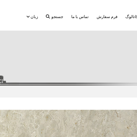
اتالوگ
فرم سفارش
تماس با ما
جستجو
زبان