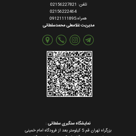
تلفن: 02156227821
02156222464
همراه:09121111895
مدیریت غلامعلی محمدسلطانی
نمایشگاه سنگبری سلطانی
:
بزرگراه تهران قم 5 کیلومتر بعد از فرودگاه امام خمینی