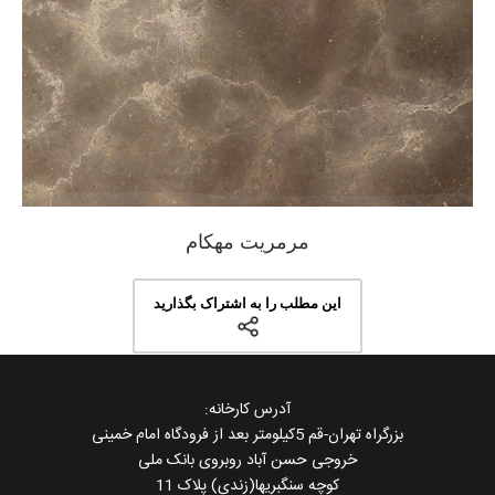
مرمریت مهکام
این مطلب را به اشتراک بگذارید
آدرس کارخانه:
بزرگراه تهران-قم 5کیلومتر بعد از فرودگاه امام خمینی
خروجی حسن آباد روبروی بانک ملی
کوچه سنگبریها(زندی) پلاک 11