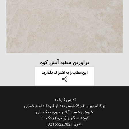
تراورتن سفید آتش کوه
این مطلب را به اشتراک بگذارید
آدرس کارخانه:
بزرگراه تهران-قم 5کیلومتر بعد از فرودگاه امام خمینی
خروجی حسن آباد روبروی بانک ملی
کوچه سنگبریها(زندی) پلاک 11
تلفن: 02156227821