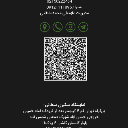
02156222464
همراه:09121111895
مدیریت غلامعلی محمدسلطانی
نمایشگاه سنگبری سلطانی
:
بزرگراه تهران قم 5 کیلومتر بعد از فرودگاه امام خمینی
خروجی حسن آباد شهرک صنعتی شمس آباد
بلوار گلستان گلشن 5 پلاک11