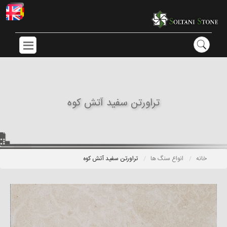
تراورتن سفید آتش کوه
خانه
انواع سنگ ها
تراورتن سفید آتش کوه