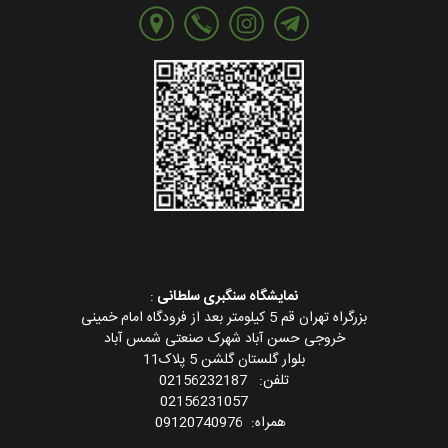
نمایشگاه سنگبری سلطانی
:
بزرگراه تهران قم 5 کیلومتر بعد از فرودگاه امام خمینی
خروجی حسن آباد شهرک صنعتی شمس آباد
بلوار گلستان گلشن 5 پلاک11
تلفن: 02156232187
02156231057
همراه: 09120740976