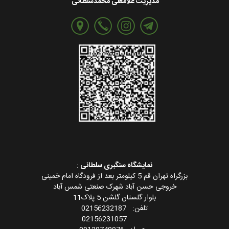
مدیریت غلامعلی محمدسلطانی
نمایشگاه سنگبری سلطانی
:
بزرگراه تهران قم 5 کیلومتر بعد از فرودگاه امام خمینی
خروجی حسن آباد شهرک صنعتی شمس آباد
بلوار گلستان گلشن 5 پلاک11
تلفن: 02156232187
02156231057