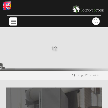
12
خانه
گالری
12