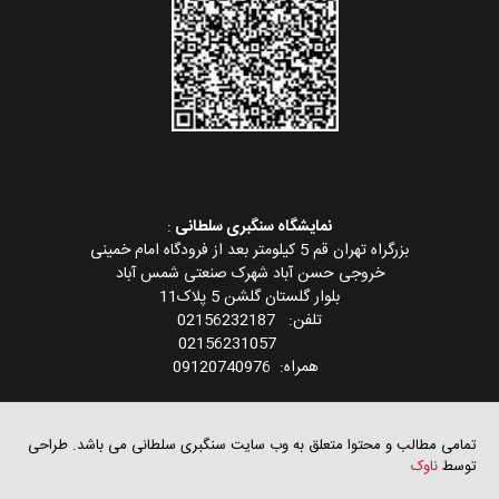
نمایشگاه سنگبری سلطانی
:
بزرگراه تهران قم 5 کیلومتر بعد از فرودگاه امام خمینی
خروجی حسن آباد شهرک صنعتی شمس آباد
بلوار گلستان گلشن 5 پلاک11
تلفن: 02156232187
02156231057
همراه: 09120740976
تمامی مطالب و محتوا متعلق به وب سایت سنگبری سلطانی می باشد. طراحی
توسط
ناوک