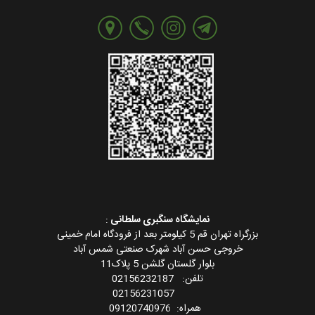
نمایشگاه سنگبری سلطانی
:
بزرگراه تهران قم 5 کیلومتر بعد از فرودگاه امام خمینی
خروجی حسن آباد شهرک صنعتی شمس آباد
بلوار گلستان گلشن 5 پلاک11
تلفن: 02156232187
02156231057
همراه: 09120740976